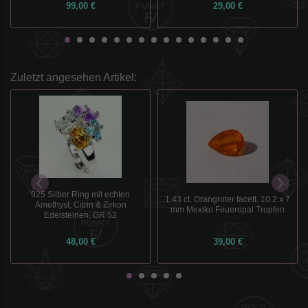
99,00 €
29,00 €
Zuletzt angesehen Artikel:
925 Silber Ring mit echten
1.43 ct. Orangroter facett. 10.2 x 7
Amethyst, Citrin & Zirkon
mm Mexiko Feueropal Tropfen
Edelsteinen, GR 52
48,00 €
39,00 €