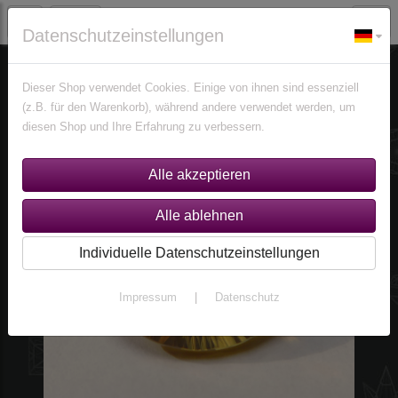
Datenschutzeinstellungen
Edelsteine
Citrine
Dieser Shop verwendet Cookies. Einige von ihnen sind essenziell
(z.B. für den Warenkorb), während andere verwendet werden, um
diesen Shop und Ihre Erfahrung zu verbessern.
Individuelle Datenschutzeinstellungen
Impressum
|
Datenschutz