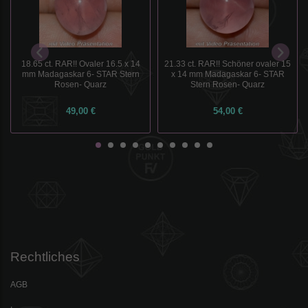
18.65 ct. RAR!! Ovaler 16.5 x 14
21.33 ct. RAR!! Schöner ovaler 15
mm Madagaskar 6- STAR Stern
x 14 mm Madagaskar 6- STAR
Rosen- Quarz
Stern Rosen- Quarz
49,00 €
54,00 €
Rechtliches
AGB