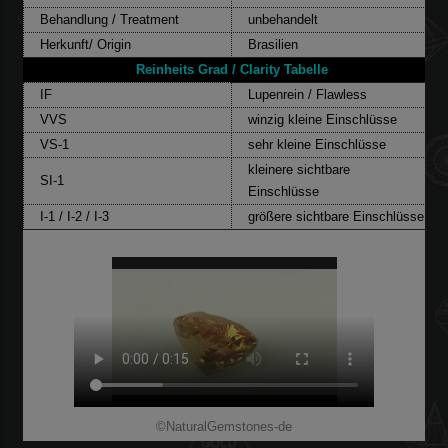
Behandlung / Treatment
unbehandelt
Herkunft/ Origin
Brasilien
Reinheits Grad / Clarity Tabelle
IF
Lupenrein / Flawless
VVS
winzig kleine Einschlüsse
VS-1
sehr kleine Einschlüsse
kleinere sichtbare
SI-1
Einschlüsse
I-1 / I-2 / I-3
größere sichtbare Einschlüsse
©NaturalGemstones-de