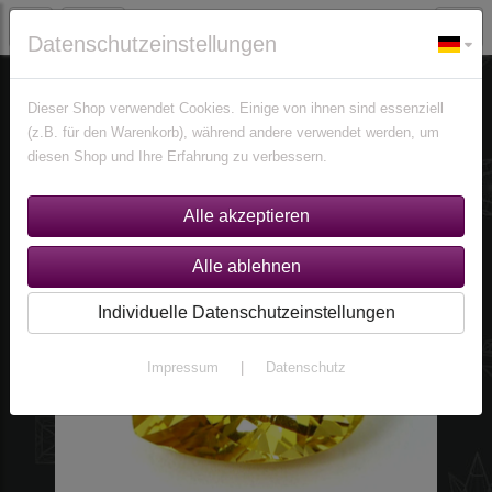
Datenschutzeinstellungen
Edelsteine
Citrine
Dieser Shop verwendet Cookies. Einige von ihnen sind essenziell
(z.B. für den Warenkorb), während andere verwendet werden, um
diesen Shop und Ihre Erfahrung zu verbessern.
Individuelle Datenschutzeinstellungen
Impressum
|
Datenschutz