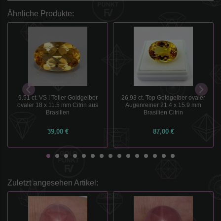
Ähnliche Produkte:
9.51 ct. VS ! Toller Goldgelber
26.93 ct. Top Goldgelber ovaler
ovaler 18 x 11.5 mm Citrin aus
Augenreiner 21.4 x 15.9 mm
Brasilien
Brasilien Citrin
39,00 €
87,00 €
Zuletzt angesehen Artikel: