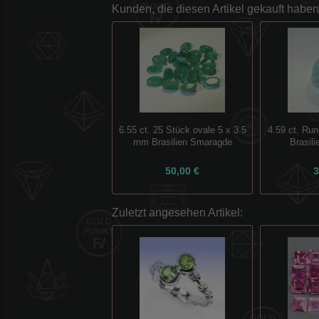
Kunden, die diesen Artikel gekauft haben
6.55 ct. 25 Stück ovale 5 x 3.5
4.59 ct. Ru
mm Brasilien Smaragde
Brasil
50,00 €
3
Zuletzt angesehen Artikel: