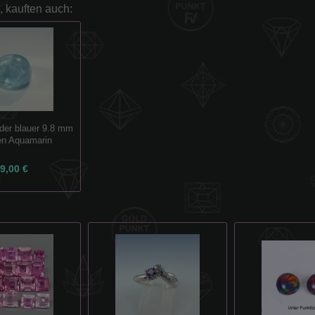
, kauften auch:
nder blauer 9.8 mm
ien Aquamarin
9,00 €