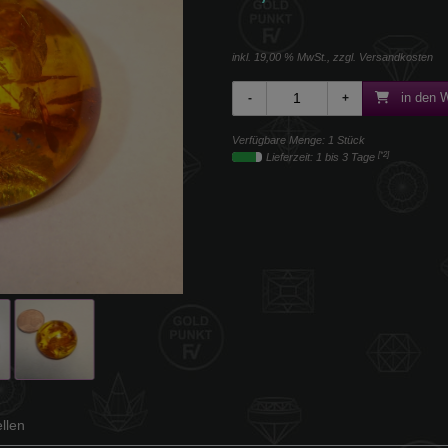
inkl. 19,00 % MwSt., zzgl.
Versandkosten
in den 
Verfügbare Menge: 1 Stück
[*2]
Lieferzeit: 1 bis 3 Tage
llen