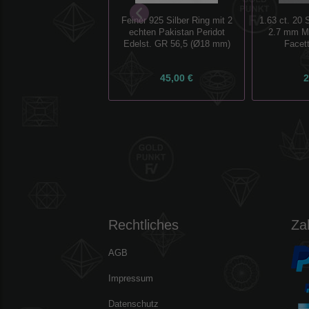
Feiner 925 Silber Ring mit 2
1.63 ct. 20 
echten Pakistan Peridot
2.7 mm M
Edelst. GR 56,5 (Ø18 mm)
Facet
45,00 €
2
Rechtliches
Za
AGB
Impressum
Datenschutz