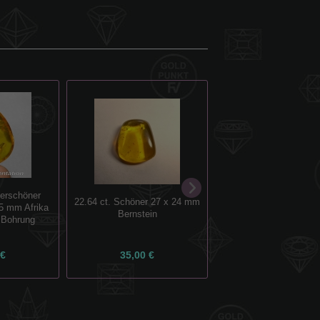
erschöner
19.2ct. Natürlicher 30 
22.64 ct. Schöner 27 x 24 mm
.5 mm Afrika
Ostsee-Bernstei
Bernstein
 Bohrung
 €
35,00 €
39,00 €