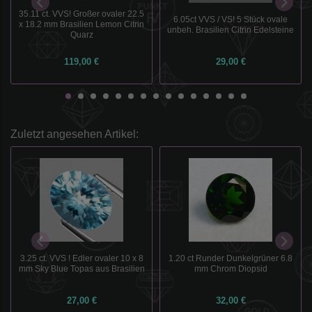
35.11 ct. VVS! Großer ovaler 22.5
6.05ct VVS / VS! 5 Stück ovale
x 18.2 mm Brasilien Lemon Citrin
unbeh. Brasilien Citrin Edelsteine
Quarz
119,00 €
29,00 €
Zuletzt angesehen Artikel:
3.25 ct. VVS ! Edler ovaler 10 x 8
1.20 ct Runder Dunkelgrüner 6.8
mm Sky Blue Topas aus Brasilien
mm Chrom Diopsid
27,00 €
32,00 €