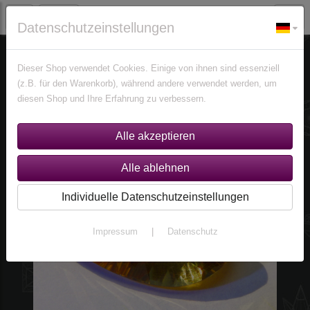
Datenschutzeinstellungen
Edelsteine
Citrine
Dieser Shop verwendet Cookies. Einige von ihnen sind essenziell
(z.B. für den Warenkorb), während andere verwendet werden, um
diesen Shop und Ihre Erfahrung zu verbessern.
Individuelle Datenschutzeinstellungen
Impressum
|
Datenschutz