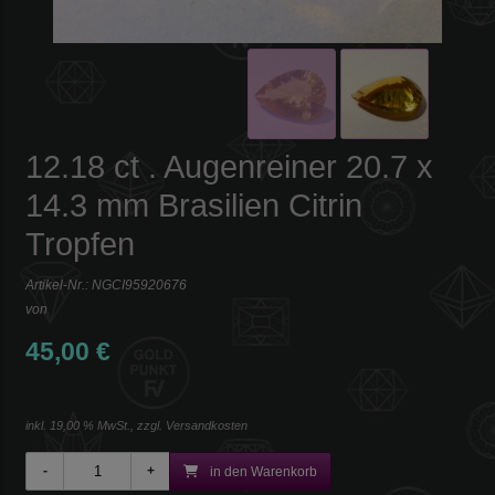
12.18 ct . Augenreiner 20.7 x
14.3 mm Brasilien Citrin
Tropfen
Artikel-Nr.:
NGCI95920676
von
45,00 €
inkl. 19,00 % MwSt., zzgl.
Versandkosten
in den Warenkorb