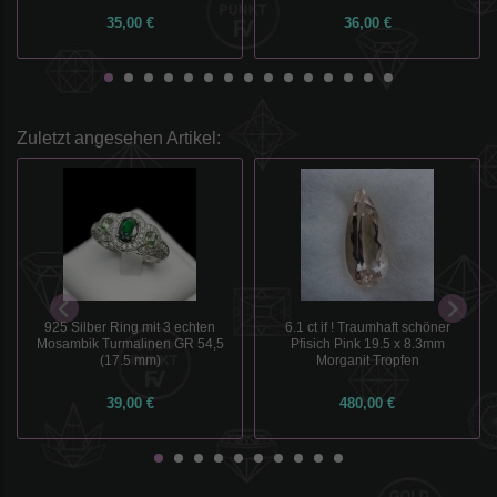
35,00 €
36,00 €
Zuletzt angesehen Artikel:
6.1 ct if ! Traumhaft schöner
925 Silber Ring mit 3 echten
Pfisich Pink 19.5 x 8.3mm
Mosambik Turmalinen GR 54,5
Morganit Tropfen
(17.5 mm)
39,00 €
480,00 €