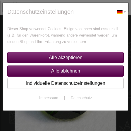
Datenschutzeinstellungen
Edelsteine
Diopside
Dieser Shop verwendet Cookies. Einige von ihnen sind essenziell
(z.B. für den Warenkorb), während andere verwendet werden, um
diesen Shop und Ihre Erfahrung zu verbessern.
Individuelle Datenschutzeinstellungen
Impressum
|
Datenschutz