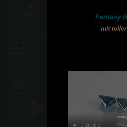
Fantasy B
mit toll