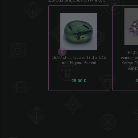
10.01
16.98 ct ct. Ovaler 17.3 x 12.2
wundersc
mm Nigeria Prehnit
Karree Fa
Ameth
29,00 €
3