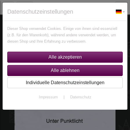
Datenschutzeinstellungen
Edelsteine
Opale
Dieser Shop verwendet Cookies. Einige von ihnen sind essenziell
(z.B. für den Warenkorb), während andere verwendet werden, um
diesen Shop und Ihre Erfahrung zu verbessern.
Individuelle Datenschutzeinstellungen
Impressum
|
Datenschutz