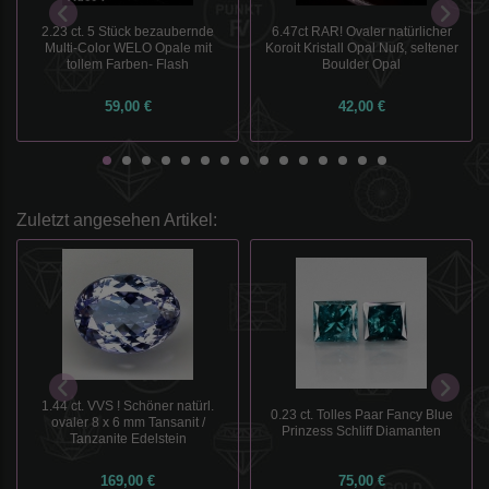
2.23 ct. 5 Stück bezaubernde
6.47ct RAR! Ovaler natürlicher
Multi-Color WELO Opale mit
Koroit Kristall Opal Nuß, seltener
tollem Farben- Flash
Boulder Opal
59,00 €
42,00 €
Zuletzt angesehen Artikel:
1.44 ct. VVS ! Schöner natürl.
0.23 ct. Tolles Paar Fancy Blue
ovaler 8 x 6 mm Tansanit /
Prinzess Schliff Diamanten
Tanzanite Edelstein
169,00 €
75,00 €